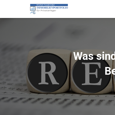
Was sind
Be