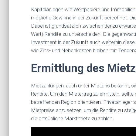
Kapitalanlagen wie Wertpapiere und Immobilie
mögliche Gewinne in der Zukunft berechnet. D
Dabei ist grundsätzlich zwischen der zu erwartet
Wert)-Rendite zu unterscheiden. Die gegenwärti
Investment in der Zukunft auch weiterhin diese
wie Zins- und Nebenkosten bleiben mit Tendenz
Ermittlung des Miet
Mietzahlungen, auch unter Mietzins bekannt, si
Rendite. Um den Mietertrag zu ermitteln, sollte
betreffenden Region orientieren. Privatanleger s
Mietpreise anzusetzen, um die Rendite zu steige
die ortsübliche Marktmiete zu zahlen.