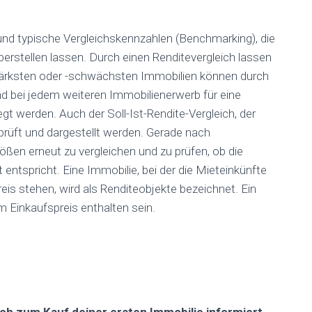
 und typische Vergleichskennzahlen (Benchmarking), die
erstellen lassen. Durch einen Renditevergleich lassen
stärksten oder -schwächsten Immobilien können durch
 bei jedem weiteren Immobilienerwerb für eine
t werden. Auch der Soll-Ist-Rendite-Vergleich, der
prüft und dargestellt werden. Gerade nach
en erneut zu vergleichen und zu prüfen, ob die
tspricht. Eine Immobilie, bei der die Mieteinkünfte
is stehen, wird als Renditeobjekte bezeichnet. Ein
 Einkaufspreis enthalten sein.