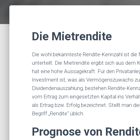
Die Mietrendite
Die wohl bekannteste Rendite-Kennzahl ist die M
unterteilt. Die Mietrendite ergibt sich aus de
hat eine hohe Aussagekraft. Für den Privatanleg
Investment ist, was als Vermögenszuwachs zu v
Dividendenauszahlung, bestehen Rendite-Kennza
vom Ertrag zum eingesetzten Kapital ins Verhält
als Ertrag bzw. Erfolg bezeichnet. Stellt man di
Begriff „Rendite“ üblich.
Prognose von Rendi