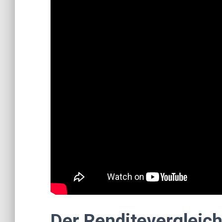
Der Renditevergleic