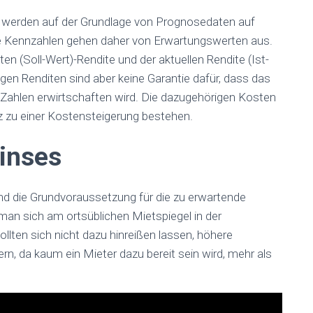
n werden auf der Grundlage von Prognosedaten auf
ie Kennzahlen gehen daher von Erwartungswerten aus.
en (Soll-Wert)-Rendite und der aktuellen Rendite (Ist-
gen Renditen sind aber keine Garantie dafür, dass das
 Zahlen erwirtschaften wird. Die dazugehörigen Kosten
 zu einer Kostensteigerung bestehen.
zinses
nd die Grundvoraussetzung für die zu erwartende
 man sich am ortsüblichen Mietspiegel in der
ollten sich nicht dazu hinreißen lassen, höhere
rn, da kaum ein Mieter dazu bereit sein wird, mehr als