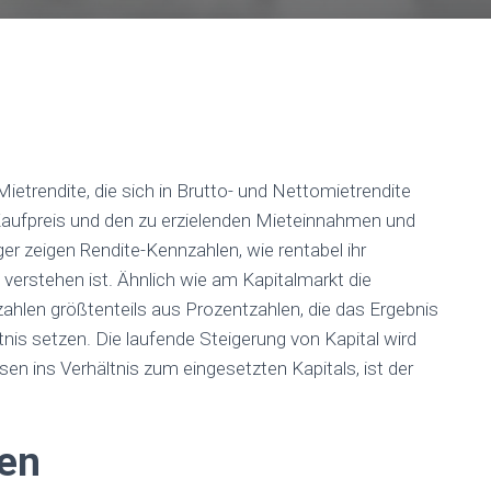
ietrendite, die sich in Brutto- und Nettomietrendite
m Kaufpreis und den zu erzielenden Mieteinnahmen und
er zeigen Rendite-Kennzahlen, wie rentabel ihr
erstehen ist. Ähnlich wie am Kapitalmarkt die
hlen größtenteils aus Prozentzahlen, die das Ergebnis
nis setzen. Die laufende Steigerung von Kapital wird
esen ins Verhältnis zum eingesetzten Kapitals, ist der
ten