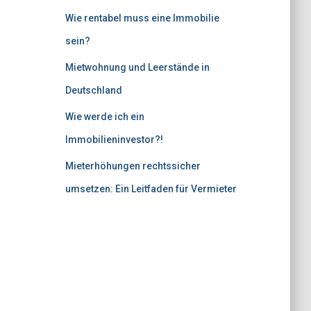
Wie rentabel muss eine Immobilie
sein?
Mietwohnung und Leerstände in
Deutschland
Wie werde ich ein
Immobilieninvestor?!
Mieterhöhungen rechtssicher
umsetzen: Ein Leitfaden für Vermieter