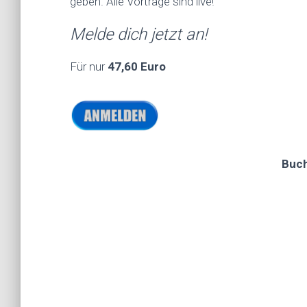
geben.
Alle Vorträge sind live!
Melde dich jetzt an!
Für nur
47,60 Euro
Buch