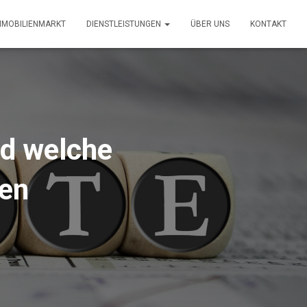
MMOBILIENMARKT
DIENSTLEISTUNGEN
ÜBER UNS
KONTAKT
nd welche
ben
1