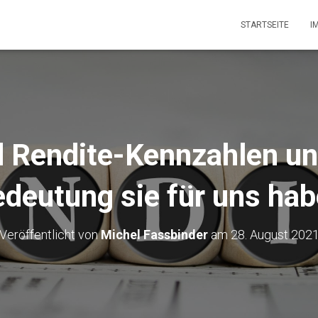
STARTSEITE
I
 Rendite-Kennzahlen u
deutung sie für uns ha
Veröffentlicht von
Michel Fassbinder
am
28. August 202