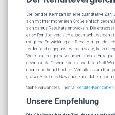
Die Rendite-Kennzahl ist eine quantitative Zahl
sich mit ihrer monetären Größe einfach gegenüb
sich daraus Resultate entwickeln. Die ertrags
einen Renditenvergleich ausgemacht werden und
mögliche Entwicklung der Rendite zugrunde geleg
fortlaufend angepasst werden sollte, kann über
Wertsteigerungsmaßnahmen sind die Ertragsgröß
gewünschte Gewinne dem erwarteten Soll-Wert en
überproportional hoch im Verhältnis zum Kaufpre
großer Anteil des Gewinnes kann daher schon im
Siehe verwandtes Thema:
Rendite-Kennzahlen
Unsere Empfehlung