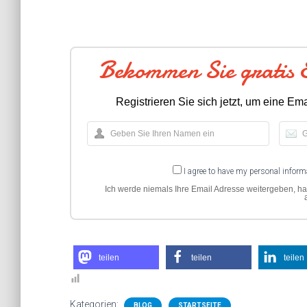
Bekommen Sie gratis 
Registrieren Sie sich jetzt, um eine Ema
I agree to have my personal informa
Ich werde niemals Ihre Email Adresse weitergeben, ha
teilen
teilen
teilen
Kategorien:
BLOG
STARTSEITE