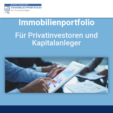
Mit dem Immobilienportfolio für Privatanleger erfahren Sie die
wichtigsten Kennzahlen zum Thema Immobilieninvestment.
Immobilienportfolio
Für Privatinvestoren und
Kapitalanleger