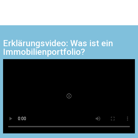
Erklärungsvideo: Was ist ein
Immobilienportfolio?