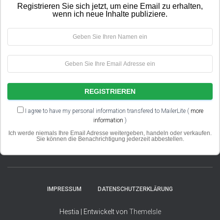
Registrieren Sie sich jetzt, um eine Email zu erhalten,
wenn ich neue Inhalte publiziere.
I agree to have my personal information transfered to MailerLite (
more
information
)
Ich werde niemals Ihre Email Adresse weitergeben, handeln oder verkaufen.
Sie können die Benachrichtigung jederzeit abbestellen.
IMPRESSUM
DATENSCHUTZERKLÄRUNG
Hestia | Entwickelt von
ThemeIsle