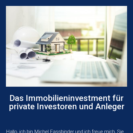
Das Immobilieninvestment für
private Investoren und Anleger
Hallo, ich bin Michel Fassbinder und ich freue mich, Sie