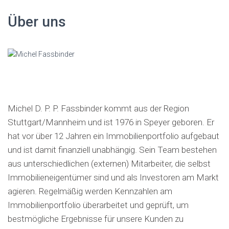
e
Über uns
n
a
c
h
:
Michel D. P. P. Fassbinder kommt aus der Region
Stuttgart/Mannheim und ist 1976 in Speyer geboren. Er
hat vor über 12 Jahren ein Immobilienportfolio aufgebaut
und ist damit finanziell unabhängig. Sein Team bestehen
aus unterschiedlichen (externen) Mitarbeiter, die selbst
Immobilieneigentümer sind und als Investoren am Markt
agieren. Regelmäßig werden Kennzahlen am
Immobilienportfolio überarbeitet und geprüft, um
bestmögliche Ergebnisse für unsere Kunden zu