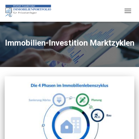
NAVIG
UMSC
Immobilien-Investition Marktzyklen