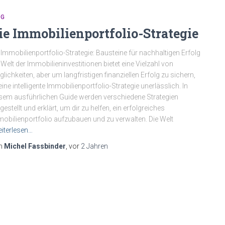
OG
ie Immobilienportfolio-Strategie
 Immobilienportfolio-Strategie: Bausteine für nachhaltigen Erfolg
 Welt der Immobilieninvestitionen bietet eine Vielzahl von
lichkeiten, aber um langfristigen finanziellen Erfolg zu sichern,
 eine intelligente Immobilienportfolio-Strategie unerlässlich. In
sem ausführlichen Guide werden verschiedene Strategien
gestellt und erklärt, um dir zu helfen, ein erfolgreiches
obilienportfolio aufzubauen und zu verwalten. Die Welt
iterlesen…
n
Michel Fassbinder
, vor
2 Jahren