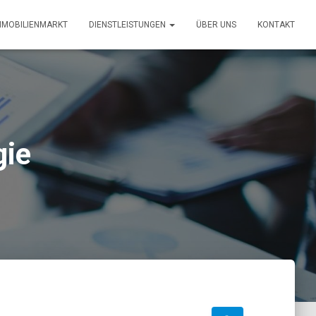
MMOBILIENMARKT
DIENSTLEISTUNGEN
ÜBER UNS
KONTAKT
gie