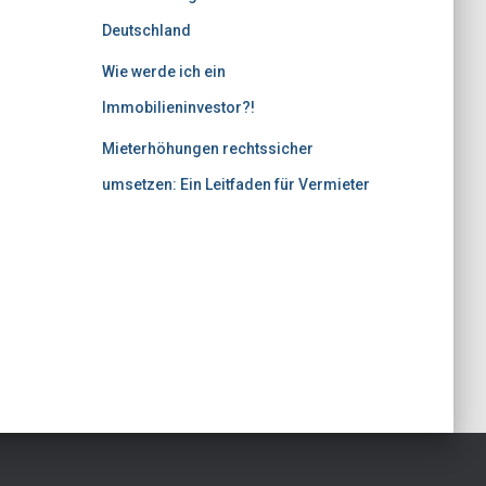
Deutschland
Wie werde ich ein
Immobilieninvestor?!
Mieterhöhungen rechtssicher
umsetzen: Ein Leitfaden für Vermieter