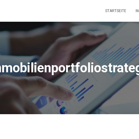
STARTSEITE
I
mobilienportfoliostrate