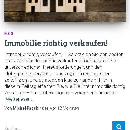
BLOG
Immobilie richtig verkaufen!
Immobilie richtig verkaufen! – So erzielen Sie den besten
Preis Wer eine Immobilie verkaufen möchte, steht vor
unterschiedlichen Herausforderungen, um den
Höhstpreis zu erzielen– und zugleich rechtssicher,
zeiteffizient und strategisch klug zu handeln. Hier in
diesem Beitrag erfahren Sie, wie Sie Ihre Immobilie richtig
verkaufen – mit professionellem Vorgehen, fundierten
Weiterlesen…
Von
Michel Fassbinder
, vor
12 Monaten
S
Suchen …