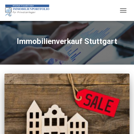
NAVIG
UMSC
Immobilienverkauf Stuttgart