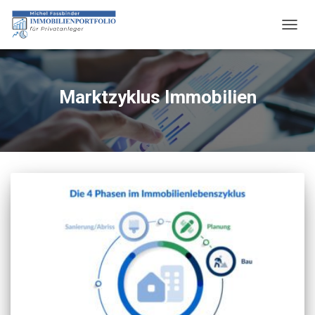
NAVIG
UMSC
Marktzyklus Immobilien