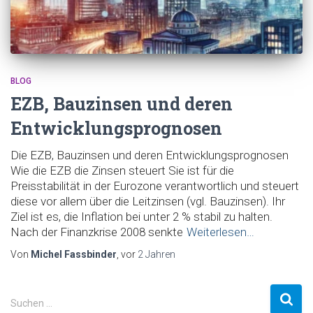
BLOG
EZB, Bauzinsen und deren
Entwicklungsprognosen
Die EZB, Bauzinsen und deren Entwicklungsprognosen
Wie die EZB die Zinsen steuert Sie ist für die
Preisstabilität in der Eurozone verantwortlich und steuert
diese vor allem über die Leitzinsen (vgl. Bauzinsen). Ihr
Ziel ist es, die Inflation bei unter 2 % stabil zu halten.
Nach der Finanzkrise 2008 senkte
Weiterlesen…
Von
Michel Fassbinder
, vor
2 Jahren
S
Suchen …
u