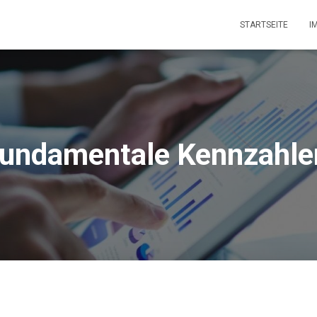
STARTSEITE
I
fundamentale Kennzahle