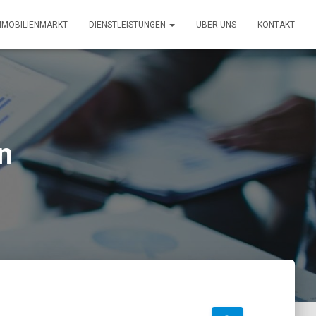
MMOBILIENMARKT
DIENSTLEISTUNGEN
ÜBER UNS
KONTAKT
n