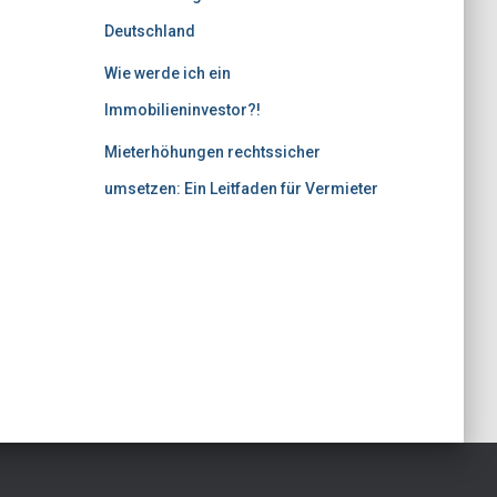
Deutschland
Wie werde ich ein
Immobilieninvestor?!
Mieterhöhungen rechtssicher
umsetzen: Ein Leitfaden für Vermieter