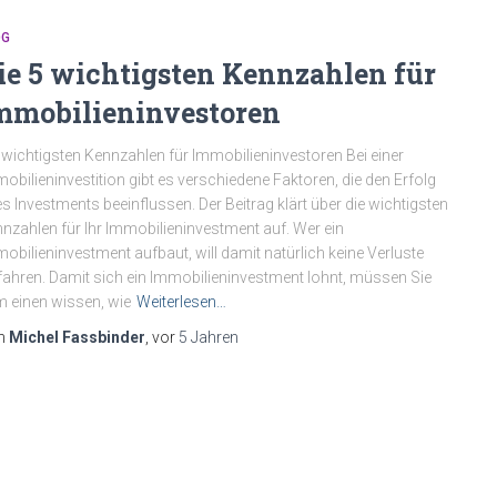
OG
ie 5 wichtigsten Kennzahlen für
mmobilieninvestoren
 wichtigsten Kennzahlen für Immobilieninvestoren Bei einer
obilieninvestition gibt es verschiedene Faktoren, die den Erfolg
es Investments beeinflussen. Der Beitrag klärt über die wichtigsten
nzahlen für Ihr Immobilieninvestment auf. Wer ein
obilieninvestment aufbaut, will damit natürlich keine Verluste
fahren. Damit sich ein Immobilieninvestment lohnt, müssen Sie
 einen wissen, wie
Weiterlesen…
n
Michel Fassbinder
, vor
5 Jahren