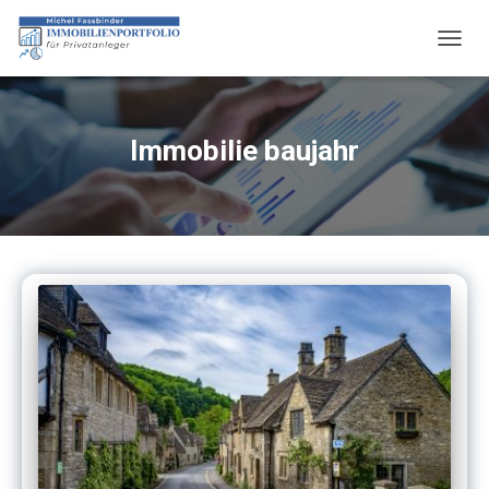
NAVIG
UMSC
Immobilie baujahr