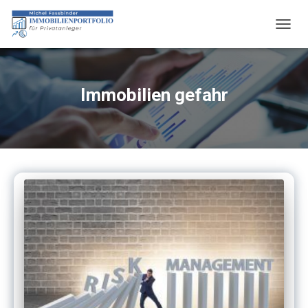
NAVIG
UMSC
Immobilien gefahr