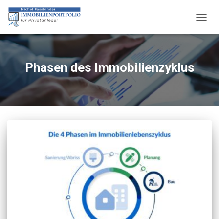
NAVIG
UMSC
Phasen des Immobilienzyklus