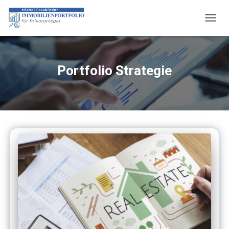
NAVIG
UMSC
Portfolio Strategie