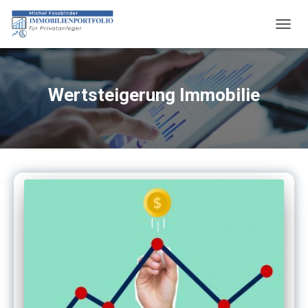
NAVIG
UMSC
Wertsteigerung Immobilie