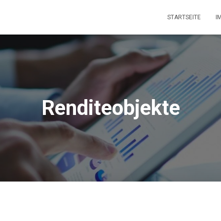
STARTSEITE
I
Renditeobjekte