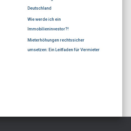
Deutschland
Wie werde ich ein
Immobilieninvestor?!
Mieterhöhungen rechtssicher
umsetzen: Ein Leitfaden für Vermieter