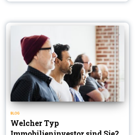
BLOG
Welcher Typ
Immobilieninvestor sind Sie?