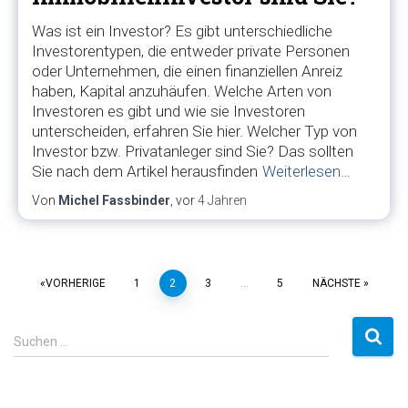
Was ist ein Investor? Es gibt unterschiedliche
Investorentypen, die entweder private Personen
oder Unternehmen, die einen finanziellen Anreiz
haben, Kapital anzuhäufen. Welche Arten von
Investoren es gibt und wie sie Investoren
unterscheiden, erfahren Sie hier. Welcher Typ von
Investor bzw. Privatanleger sind Sie? Das sollten
Sie nach dem Artikel herausfinden
Weiterlesen…
Von
Michel Fassbinder
, vor
4 Jahren
VORHERIGE
1
2
3
…
5
NÄCHSTE
Suchen …