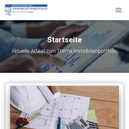
NAVIG
UMSC
Startseite
Aktuelle Artikel zum Thema Immobilienportfolio